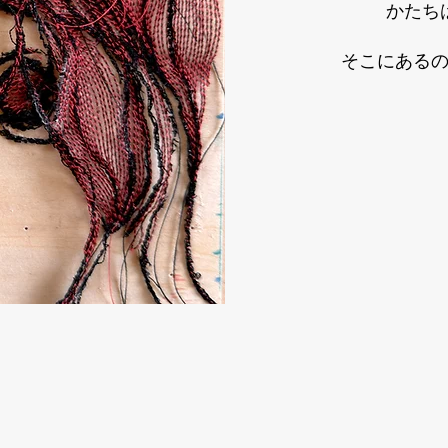
かたち
そこにある