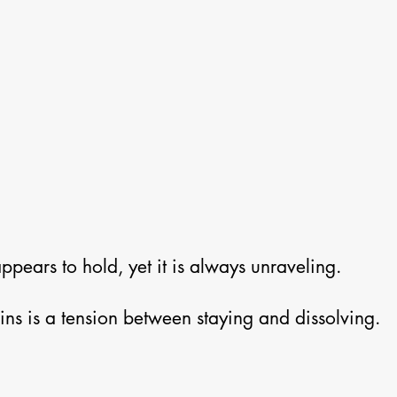
ppears to hold, yet it is always unraveling.
s is a tension between staying and dissolving.