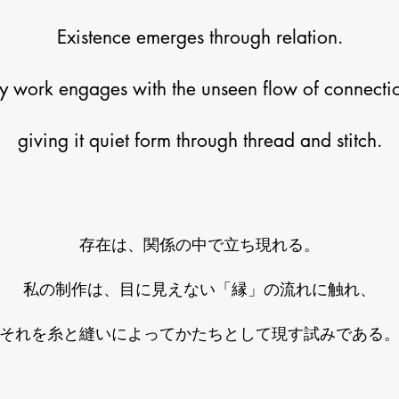
Existence emerges through relation.
 work engages with the unseen flow of connecti
giving it quiet form through thread and stitch.
存在は、関係の中で立ち現れる。
私の制作は、目に見えない「縁」の流れに触れ、
それを糸と縫いによってかたちとして現す試みである