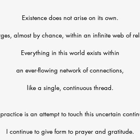
Existence does not arise on its own.
rges, almost by chance, within an infinite web of rel
Everything in this world exists within
an ever-flowing network of connections,
like a single, continuous thread.
practice is an attempt to touch this uncertain continu
I continue to give form to prayer and gratitude.