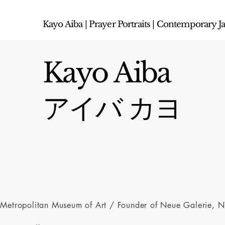
Kayo Aiba | Prayer Portraits | Contemporary Ja
Kayo Aiba
アイバ カヨ
e Metropolitan Museum of Art / Founder of Neue Galerie, N