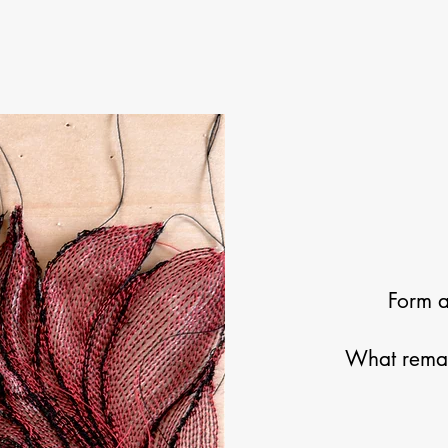
Form a
What remain