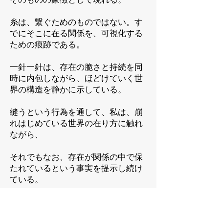
糸は、繋ぐためのものではない。す
でにそこに在る関係を、可視化する
ための痕跡である。
一針一針は、存在の脆さと持続を同
時に内包しながら、ほどけていく世
界の構造を静かに示している。
縫うという行為を通して、私は、崩
れはじめている世界の在り方に触れ
ながら、
それでもなお、存在が関係の中で保
たれているという事実を提示し続け
ている。
それは、人と人、世界と世界のあい
だに、再び「つながりの感覚」を取