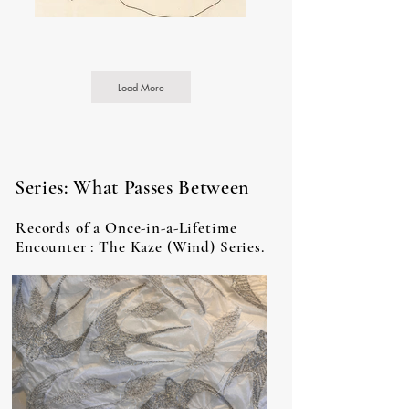
Load More
Series: What Passes Between
Records of a Once-in-a-Lifetime
Encounter : The Kaze (Wind) Series.