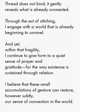
Thread does not bind; it gently
reveals what is already connected.
Through the act of stitching,
I engage with a world that is already
beginning to unravel.
And yet,
within that fragility,
I continue to give form to a quiet
sense of prayer and
gratitude—for the way existence is
sustained through relation.
I believe that these small
accumulations of gesture can restore,
however subtly,
our sense of connection in the world.