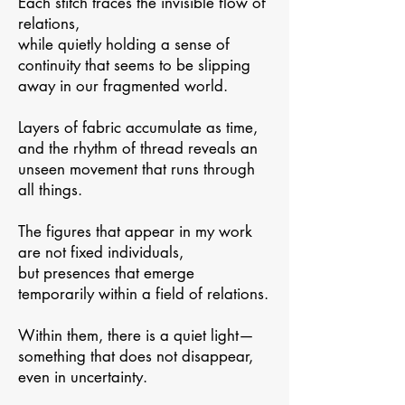
Each stitch traces the invisible flow of
relations,
while quietly holding a sense of
continuity that seems to be slipping
away in our fragmented world.
Layers of fabric accumulate as time,
and the rhythm of thread reveals an
unseen movement that runs through
all things.
The figures that appear in my work
are not fixed individuals,
but presences that emerge
temporarily within a field of relations.
Within them, there is a quiet light—
something that does not disappear,
even in uncertainty.