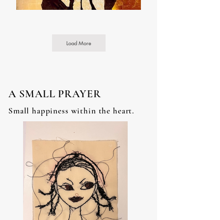
Load More
A SMALL PRAYER
Small happiness within the heart.