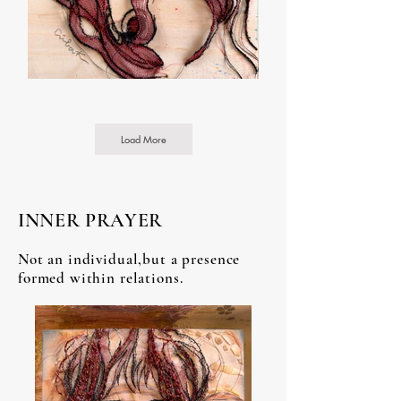
Load More
INNER PRAYER
Not an individual,but a presence
formed within relations.