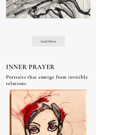
Load More
INNER PRAYER
Portraits that emerge from invisible
relations.