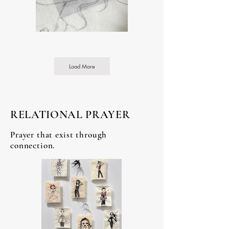
Load More
RELATIONAL PRAYER
Prayer that exist through
connection.