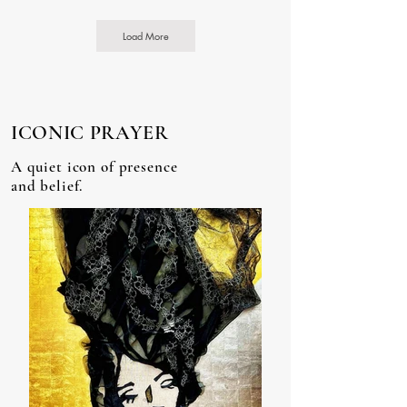
Load More
ICONIC PRAYER
A quiet icon of presence
and belief.