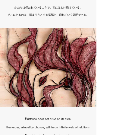
かたちは保たれているようで、常にほどけ続けている。
そこにあるのは、留まろうとする気配と、崩れていく気配である。
Existence does not arise on its own.
It emerges, almost by chance, within an infinite web of relations.